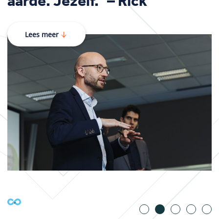
aarde. Jezelf.” – Rick
Lees meer