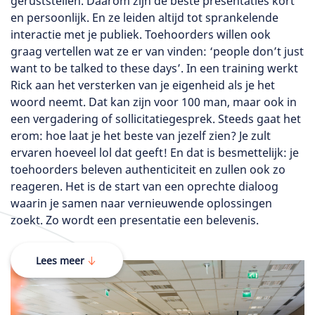
geruststellen. Daarom zijn de beste presentaties kort
en persoonlijk. En ze leiden altijd tot sprankelende
interactie met je publiek. Toehoorders willen ook
graag vertellen wat ze er van vinden: ‘people don’t just
want to be talked to these days’. In een training werkt
Rick aan het versterken van je eigenheid als je het
woord neemt. Dat kan zijn voor 100 man, maar ook in
een vergadering of sollicitatiegesprek. Steeds gaat het
erom: hoe laat je het beste van jezelf zien? Je zult
ervaren hoeveel lol dat geeft! En dat is besmettelijk: je
toehoorders beleven authenticiteit en zullen ook zo
reageren. Het is de start van een oprechte dialoog
waarin je samen naar vernieuwende oplossingen
zoekt. Zo wordt een presentatie een belevenis.
Lees meer